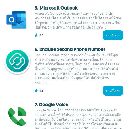
5. Microsoft Outlook
Microsoft Outlook เป็นไคลเอนต์แอนดรอยด์อย่างเป็น
ทางการของไคลเอนต์ อีเมล ยอดนิยมจากไมโครซอฟท์ที่ช่วย
ให้คุณจัดการบัญชีอีเมลของคุณได้อย่างสะดวกสบาย เครื่อง
มือนี้รวมอีเมล ปฏิทิน รายชื่อติดต่อ และงานต่าง...
4.6
ดาวน์โหลด
6. 2ndLine Second Phone Number
2ndLine Second Phone Number เป็นแอปที่จะช่วยให้คุณ
สามารถใช้หมายเลขโทรศัพท์หมายเลขที่สองได้ (จาก
สหรัฐอเมริกาหรือแคนาดา) ในอุปกรณ์แอนดรอยด์ของคุณ
ซึ่งจะทำให้คุณสามารถส่งข้อความและต่อสายโทรศัพท์ได้
จากหมายเลขโทรศัพท์ที่ไม่เหมือนกันสองหมายเลข จาก
อุปกรณ์เพียงเครื่องเดียว เมื่อคุณสมัครเพื่อใช้บริการ
2ndLine...
4.3
ดาวน์โหลด
7. Google Voice
Google Voice เป็นบริการสื่อสารที่พัฒนาโดย Google ซึ่ง
ออกแบบมาเพื่อทำให้ประสบการณ์การสื่อสารส่วนตัวและมือ
อาชีพของผู้ใช้เป็นเรื่องง่ายและดีขึ้น เครื่องมือนี้ให้หมายเลข
โทรศัพท์ที่ไม่ซ้ำกันซึ่งสามารถใช้ในการโทรและรับสาย ส่ง
ข้อความ และจัดการข้อความเสียงได้ นอกจากนี้ยังผสานรวม