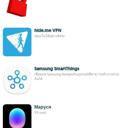
hide.me VPN
ท่องเว็บได้อย่างอิสระ
Samsung SmartThings
เชื่อมต่อ Samsung ของคุณกับอุปกรณ์ที่สามารถทำงานร่วม
กันได้
Маруся
VK.com