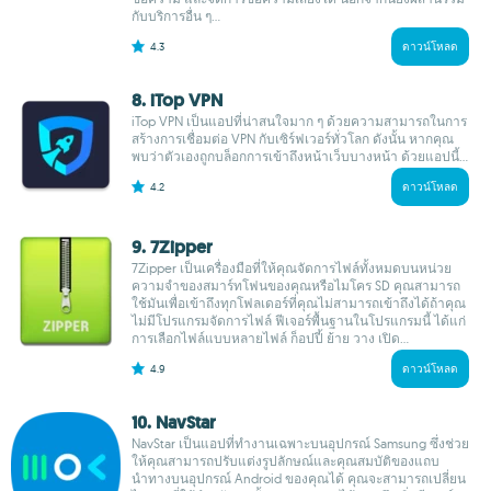
กับบริการอื่น ๆ...
4.3
ดาวน์โหลด
8. iTop VPN
iTop VPN เป็นแอปที่น่าสนใจมาก ๆ ด้วยความสามารถในการ
สร้างการเชื่อมต่อ VPN กับเซิร์ฟเวอร์ทั่วโลก ดังนั้น หากคุณ
พบว่าตัวเองถูกบล็อกการเข้าถึงหน้าเว็บบางหน้า ด้วยแอปนี้...
4.2
ดาวน์โหลด
9. 7Zipper
7Zipper เป็นเครื่องมือที่ให้คุณจัดการไฟล์ทั้งหมดบนหน่วย
ความจำของสมาร์ทโฟนของคุณหรือไมโคร SD คุณสามารถ
ใช้มันเพื่อเข้าถึงทุกโฟลเดอร์ที่คุณไม่สามารถเข้าถึงได้ถ้าคุณ
ไม่มีโปรแกรมจัดการไฟล์ ฟีเจอร์พื้นฐานในโปรแกรมนี้ ได้แก่
การเลือกไฟล์แบบหลายไฟล์ ก็อปปี้ ย้าย วาง เปิด...
4.9
ดาวน์โหลด
10. NavStar
NavStar เป็นแอปที่ทำงานเฉพาะบนอุปกรณ์ Samsung ซึ่งช่วย
ให้คุณสามารถปรับแต่งรูปลักษณ์และคุณสมบัติของแถบ
นำทางบนอุปกรณ์ Android ของคุณได้ คุณจะสามารถเปลี่ยน