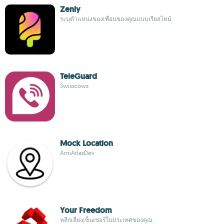
Zenly
ระบุตำแหน่งของเพื่อนของคุณแบบเรียลไทม์
TeleGuard
Swisscows
Mock Location
AntiAtlasDev
Your Freedom
หลีกเลี่ยงเซ็นเซอร์ในประเทศของคุณ